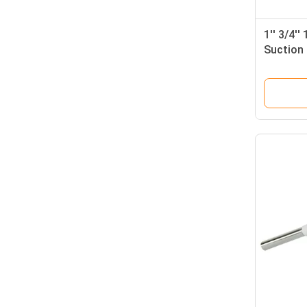
1'' 3/4'
Suction 
Pump