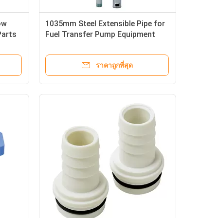
ow
1035mm Steel Extensible Pipe for
Parts
Fuel Transfer Pump Equipment
ราคาถูกที่สุด