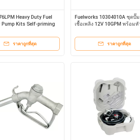
6LPM Heavy Duty Fuel
Fuelworks 10304010A ชุดปั๊ม
 Pump Kits Self-priming
เชื้อเพลิง 12V 10GPM พร้อมหั
ign for tank or barrel
และหัวฉีด 13 &#39;
g
ราคาถูกที่สุด
ราคาถูกที่สุด