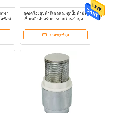
บพกพา
ชุดเครื่องสูบน้ำดีเซลและชุดปั้มน้ำมัน
มพัลพ์
เชื้อเพลิงสำหรับการถ่ายโอนข้อมูล
ด้วยชุดรีเซ็ต
ราคาถูกที่สุด