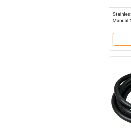
Stainles
Manual N
Transfe