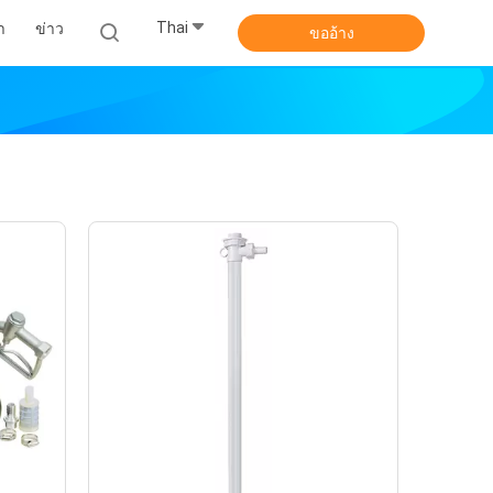
Thai
า
ข่าว
ขออ้าง