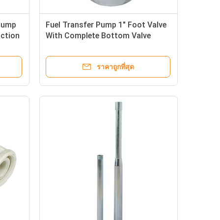
 Pump
Fuel Transfer Pump 1" Foot Valve
uction
With Complete Bottom Valve
Check Valve
ราคาถูกที่สุด