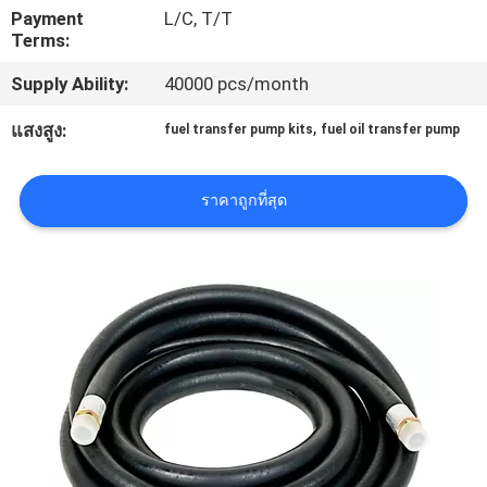
Payment
L/C, T/T
Terms:
ทัวร์
Supply Ability:
40000 pcs/month
โรงงาน
,
แสงสูง:
fuel transfer pump kits
fuel oil transfer pump
ควบคุม
ราคาถูกที่สุด
คุณภาพ
ติดต่อ
เรา
ข่าว