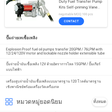
Duty Fuel Transfer Pump
Kits Self-priming Vane
design for tank or barrel
negotiable MOQ:100 pcs
mounting
CONTACT
ปั๊มถ่ายเทเชื้อเพลิง
Explosion Proof fuel oil pumps transfer 20GPM / 76LPM with
12/24/120V motor and lockable nozzle holder extensible tube
ปั๊มจ่ายน้ำมันเชื้อเพลิง 12V ด้วยอัตราการไหล 15GPM / ปั๊มเกียร์
แบบไฟฟ้า
เครื่องสูบจ่ายน้ำมันเชื้อเพลิงแบบมาตรฐาน 120 โวลต์มาตรฐาน
เชิงพาณิชย์พร้อมเครื่องวัดเครื่องกล
หมวดหมู่ยอดนิยม
ทั้งหมด