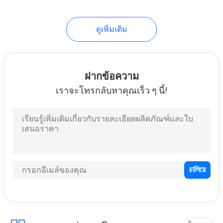
ดูเพิ่มเติม
ฝากข้อความ
เราจะโทรกลับหาคุณเร็ว ๆ นี้!