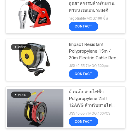
อุตสาหกรรมสำหรับยาน
พาหนะเอนกประสงค์
negotiable MOQ:100 ชิ้น
CONTACT
Impact Resistant
Polypropylene 15m /
20m Electric Cable Reel
Black / Yellow
US$40-55.7 MOQ:300pcs
CONTACT
ม้วนเก็บสายไฟฟ้า
Polypropylene 25ft
12AWG สำหรับสายไฟ
ชนิด SJTOW
US$40-55.7 MOQ:100PCS
CONTACT