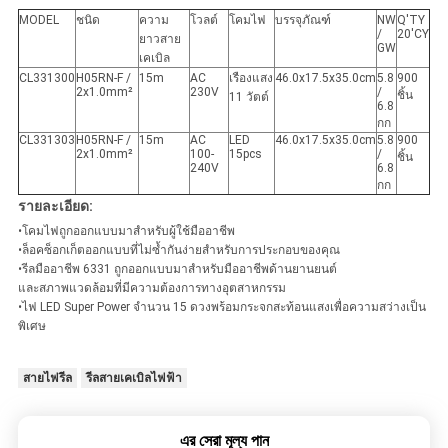
MODEL
ชนิด
ความ
โวลต์
โคมไฟ
บรรจุภัณฑ์
NW
Q'TY
/
20'CY
ยาวสาย
GW
เคเบิล
CL331300
H05RN-F /
15m
AC
เรืองแสง
46.0x17.5x35.0cm
5.8
900
2x1.0mm²
230V
/
ชิ้น
11 วัตต์
6.8
กก
CL331303
H05RN-F /
15m
AC
LED
46.0x17.5x35.0cm
5.8
900
2x1.0mm²
100-
15pcs
/
ชิ้น
240V
6.8
กก
รายละเอียด:
•โคมไฟถูกออกแบบมาสำหรับผู้ใช้มืออาชีพ
•ล็อคซ็อกเก็ตออกแบบที่ไม่ซ้ำกันง่ายสำหรับการประกอบของคุณ
•รีลมืออาชีพ 6331 ถูกออกแบบมาสำหรับมืออาชีพด้านยานยนต์
และสภาพแวดล้อมที่มีความต้องการทางอุตสาหกรรม
•ไฟ LED Super Power จำนวน 15 ดวงพร้อมกระจกสะท้อนแสงเพื่อความสว่างเป็น
พิเศษ
สายไฟรีล
รีลสายเคเบิลไฟฟ้า
এর সেরা মূল্য পান